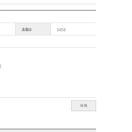
조회수
3458
)