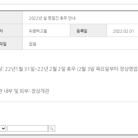
2022년 설 명절간 휴무 안내
자
뒤웅박고을
등록일
2022.02.01
파일
없음
: 22년1월 31일~22년 2월 2일 휴무 (2월 3일 목요일부터 정상영업
 내부 및 외부: 정상개관