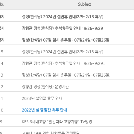
No.
Subject
공지
정성(한식당) 2024년 설연휴 안내(2/5~2/13 휴무)
공지
장향관 정성(한식당) 추석휴무일 안내 : 9/26~9/29
공지
정성(한식당) 07월 임시 휴무일 : 07월24일~07월26일
15
정성(한식당) 2024년 설연휴 안내(2/5~2/13 휴무)..
14
장향관 정성(한식당) 추석휴무일 안내 : 9/26~9/29..
13
정성(한식당) 07월 임시 휴무일 : 07월24일~07월26일..
12
장향관 정성(한식당) 운영시간
11
2023년 설명절 휴무 안내
10
2022년 설 명절간 휴무 안내
9
KBS 6시내고향 "발길따라 고향기행" TV방영
8
코로나 19로 인한 체험활동 잠정중단