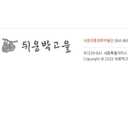
세종전통장류박물관
044-86
우)339-841 세종특별자치시 전동면
Copyright © 2025 뒤웅박고을 