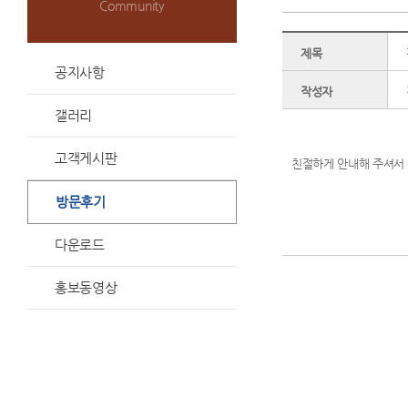
Community
제목
공지사항
작성자
갤러리
고객게시판
친절하게 안내해 주셔서
방문후기
다운로드
홍보동영상