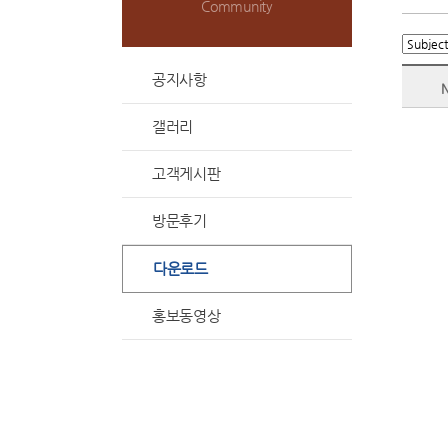
Community
공지사항
갤러리
고객게시판
방문후기
다운로드
홍보동영상