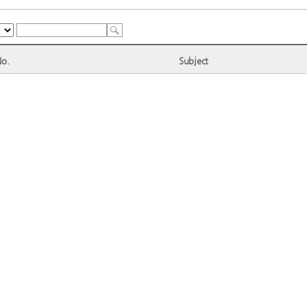
No.
Subject