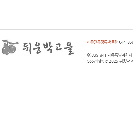
세종전통장류박물관
044-86
우)339-841 세종특별자치시 전동면
Copyright © 2025 뒤웅박고을 