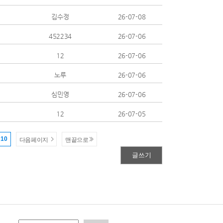
김수정
26-07-08
452234
26-07-06
12
26-07-06
노루
26-07-06
심민영
26-07-06
12
26-07-05
10
다음페이지
맨끝으로