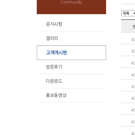
Community
공지사항
갤러리
4
4
고객게시판
4
방문후기
4
다운로드
4
홍보동영상
4
4
4
4