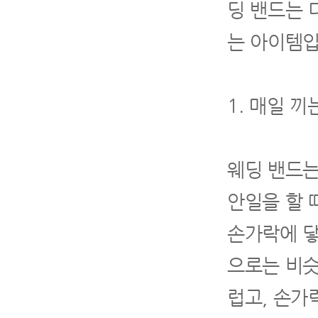
딩 밴드는
는 아이템입
1. 매일 끼
웨딩 밴드는
안일을 할 
손가락에 닿
으로는 비슷
럽고, 손가