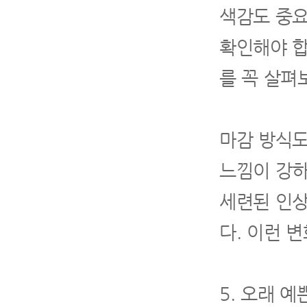
색감도 중요
확인해야 합
를 꼭 살펴
마감 방식도
느낌이 강하
세련된 인상
다. 이런 
5. 오래 