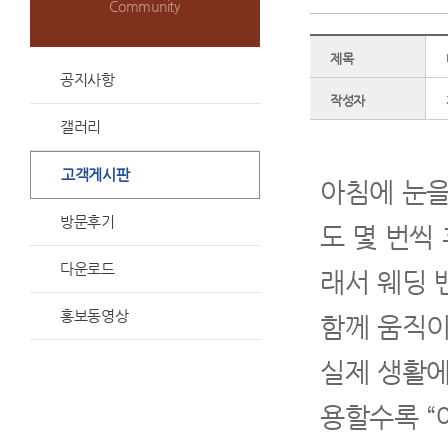
Community
제목
공지사항
작성자
갤러리
고객게시판
아침에 눈을
방문후기
도 몇 번씩
다운로드
래서 웨딩 
홍보동영상
함께 움직이
실제 생활에
용할수록 “