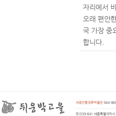
자리에서 비
오래 편안한
국 가장 중
합니다.
세종전통장류박물관
044-86
우)339-841 세종특별자치시 전동면