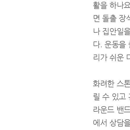
활을 하나요
면 돌출 장
나 집안일을
다. 운동을
리가 쉬운 
화려한 스톤
릴 수 있고
라운드 밴드
에서 상담을