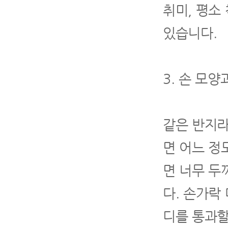
취미, 평소
있습니다.
3. 손 모
같은 반지라
면 어느 정
면 너무 두
다. 손가락
디를 통과할