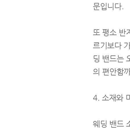
문입니다.
또 평소 반
르기보다 가
딩 밴드는 
의 편안함까
4. 소재와
웨딩 밴드 