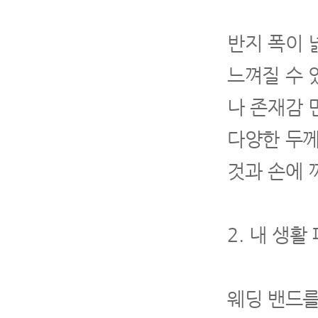
반지 폭이 
느껴질 수 
나 존재감 
다양한 두께
것과 손에 
2. 내 생
웨딩 밴드를