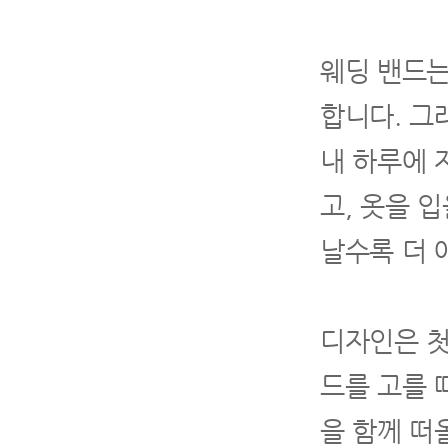
웨딩 밴드는
합니다. 그
내 하루에 
고, 옷을 
날수록 더 
디자인은 첫
드를 고를 
을 함께 떠