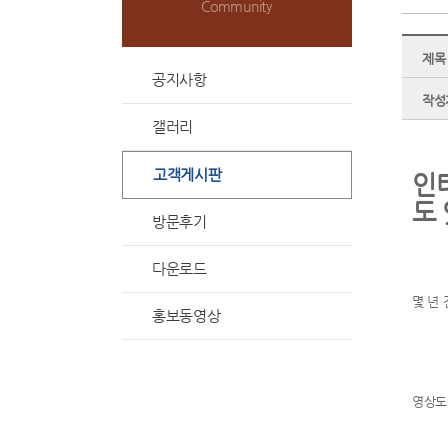
Community
제목
공지사항
작성
갤러리
고객게시판
인
도
방문후기
다운로드
몇 년
홍보동영상
영상도