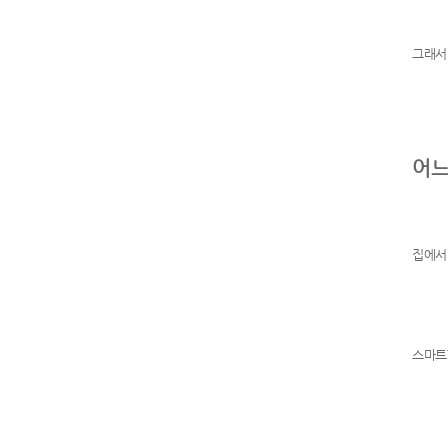
그래서
어느
집에서
스마트