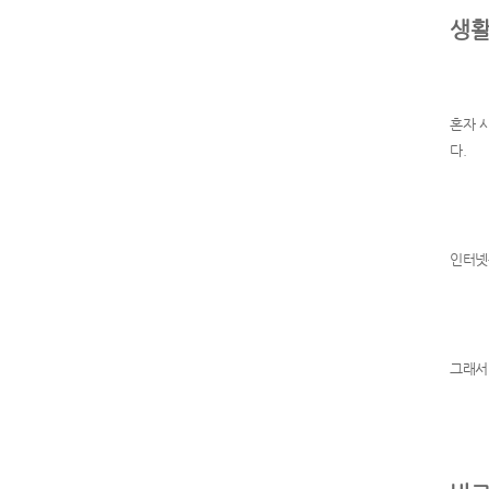
생활
혼자 
다.
인터넷
그래서