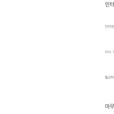
인터
인터넷
이사,
필요
마