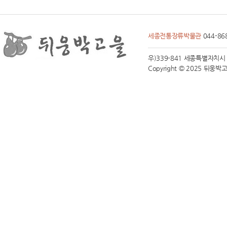
세종전통장류박물관
044-86
우)339-841 세종특별자치시 전동면
Copyright © 2025 뒤웅박고을 