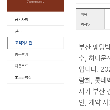
Community
제목
공지사항
작성자
갤러리
고객게시판
부산 웨딩박
방문후기
수, 허니문
다운로드
입니다. 2
홍보동영상
람회, 롯데
사가 부산 
인, 계약 