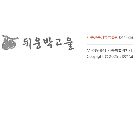
세종전통장류박물관
044-86
우)339-841 세종특별자치시 전동면
Copyright © 2025 뒤웅박고을 