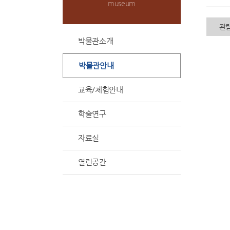
museum
관
박물관소개
박물관안내
교육/체험안내
학술연구
자료실
열린공간