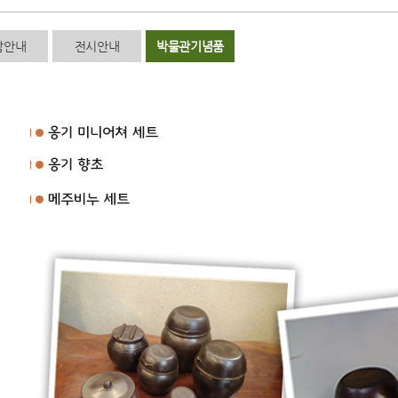
람안내
전시안내
박물관기념품