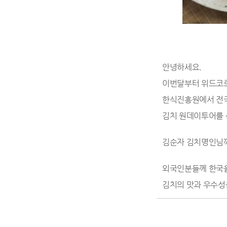
안녕하세요.
이번달부터 위드코로
한식진흥원에서 전
김치 원데이투어를
김순자 김치명인님
외국인분들께 한국을
김치의 맛과 우수성