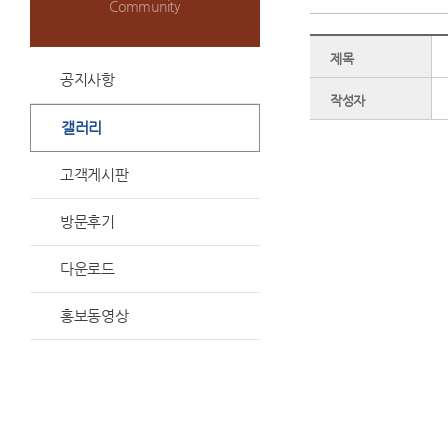
Community
제목
공지사항
작성자
갤러리
고객게시판
방문후기
다운로드
홍보동영상