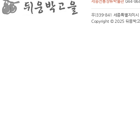
세종전통장류박물관
044-86
우)339-841 세종특별자치시 전동면
Copyright © 2025 뒤웅박고을 