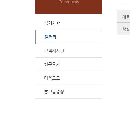
Community
제목
공지사항
작성
갤러리
고객게시판
방문후기
다운로드
홍보동영상