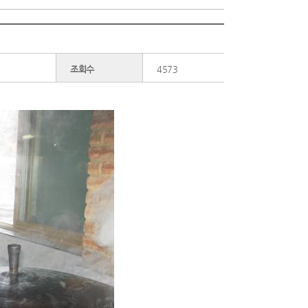
조회수
4573