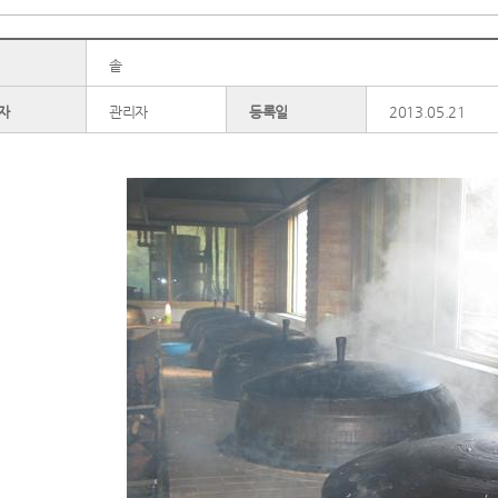
솥
자
관리자
등록일
2013.05.21