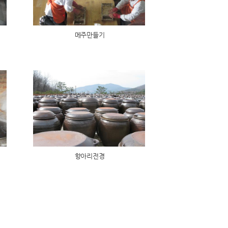
메주만들기
항아리전경